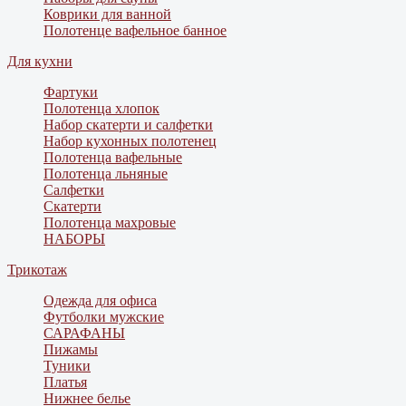
Коврики для ванной
Полотенце вафельное банное
Для кухни
Фартуки
Полотенца хлопок
Набор скатерти и салфетки
Набор кухонных полотенец
Полотенца вафельные
Полотенца льняные
Салфетки
Скатерти
Полотенца махровые
НАБОРЫ
Трикотаж
Одежда для офиса
Футболки мужские
САРАФАНЫ
Пижамы
Туники
Платья
Нижнее белье