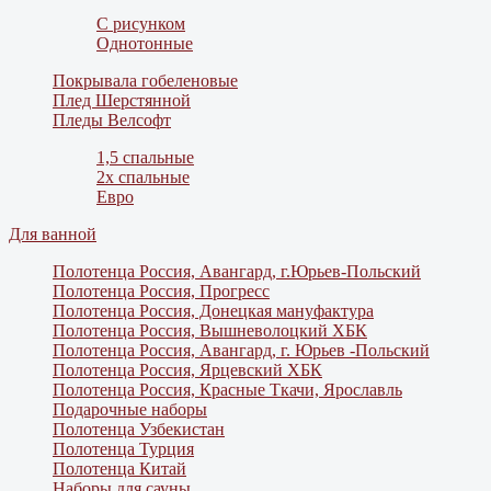
С рисунком
Однотонные
Покрывала гобеленовые
Плед Шерстянной
Пледы Велсофт
1,5 спальные
2х спальные
Евро
Для ванной
Полотенца Россия, Авангард, г.Юрьев-Польский
Полотенца Россия, Прогресс
Полотенца Россия, Донецкая мануфактура
Полотенца Россия, Вышневолоцкий ХБК
Полотенца Россия, Авангард, г. Юрьев -Польский
Полотенца Россия, Ярцевский ХБК
Полотенца Россия, Красные Ткачи, Ярославль
Подарочные наборы
Полотенца Узбекистан
Полотенца Турция
Полотенца Китай
Наборы для сауны