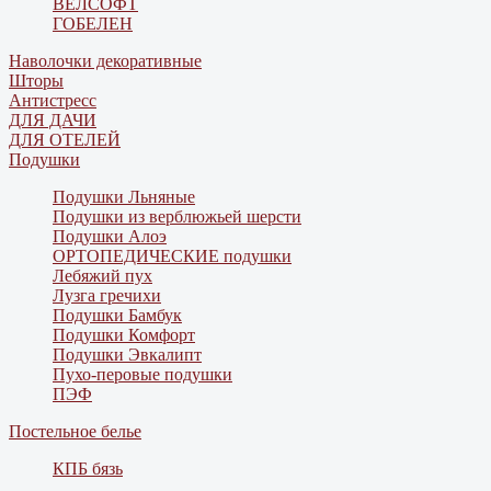
ВЕЛСОФТ
ГОБЕЛЕН
Наволочки декоративные
Шторы
Антистресс
ДЛЯ ДАЧИ
ДЛЯ ОТЕЛЕЙ
Подушки
Подушки Льняные
Подушки из верблюжьей шерсти
Подушки Алоэ
ОРТОПЕДИЧЕСКИЕ подушки
Лебяжий пух
Лузга гречихи
Подушки Бамбук
Подушки Комфорт
Подушки Эвкалипт
Пухо-перовые подушки
ПЭФ
Постельное белье
КПБ бязь