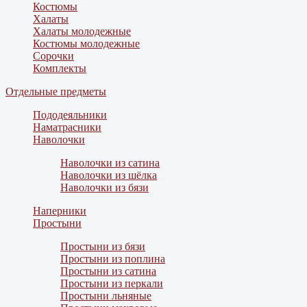
Костюмы
Халаты
Халаты молодежные
Костюмы молодежные
Сорочки
Комплекты
Отдельные предметы
Пододеяльники
Наматрасники
Наволочки
Наволочки из сатина
Наволочки из шёлка
Наволочки из бязи
Наперники
Простыни
Простыни из бязи
Простыни из поплина
Простыни из сатина
Простыни из перкали
Простыни льняные