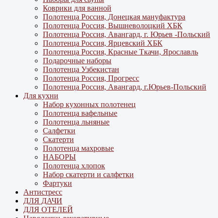
Коврики для ванной
Полотенца Россия, Донецкая мануфактура
Полотенца Россия, Вышневолоцкий ХБК
Полотенца Россия, Авангард, г. Юрьев -Польский
Полотенца Россия, Ярцевский ХБК
Полотенца Россия, Красные Ткачи, Ярославль
Подарочные наборы
Полотенца Узбекистан
Полотенца Россия, Прогресс
Полотенца Россия, Авангард, г.Юрьев-Польский
Для кухни
Набор кухонных полотенец
Полотенца вафельные
Полотенца льняные
Салфетки
Скатерти
Полотенца махровые
НАБОРЫ
Полотенца хлопок
Набор скатерти и салфетки
Фартуки
Антистресс
ДЛЯ ДАЧИ
ДЛЯ ОТЕЛЕЙ