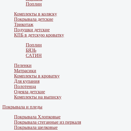
Поплин
Комплекты в коляску
Покрывала детские
Трикотаж
Подушки детские
КПБ в детскую кроватку
Поплин
БЯЗЬ
САТИН
Пеленки
Матрасики
Комплекты в кроватку
Для купания
Полотенца
Одеяла детские
Комплекты на выписку
Покрывала и пледы
Покрывала Хлопковые
Покрывала стеганные из перкаля
Покрывала шелковые