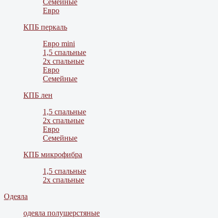
Семейные
Евро
КПБ перкаль
Евро mini
1,5 спальные
2х спальные
Евро
Семейные
КПБ лен
1,5 спальные
2х спальные
Евро
Семейные
КПБ микрофибра
1,5 спальные
2х спальные
Одеяла
одеяла полушерстяные