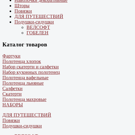
Наволочки декоративные
Шторы
Повязки
ДЛЯ ПУТЕШЕСТВИЙ
Подушки-сидушки
ВЕЛСОФТ
ГОБЕЛЕН
Каталог товаров
Фартуки
Полотенца хлопок
Набор скатерти и салфетки
Набор кухонных полотенец
Полотенца вафельные
Полотенца льняные
Салфетки
Скатерти
Полотенца махровые
НАБОРЫ
ДЛЯ ПУТЕШЕСТВИЙ
Повязки
Подушки-сидушки