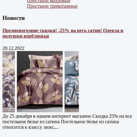
Простыни махровые
Простыни трикотажные
Новости
Предновогодние скидки! -25% на весь сатин! Одеяла и
подушки верблюжьи
20.12.2022
До 25 декабря в нашем интернет магазине Cкидка 25% на все
постельное белье из сатина Постельное белье из сатина
относится к классу люкс,...