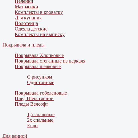
Пеленки
Матрасики
Комплекты в кроватку
Для купания
Полотенца
Одеяла детские
Комплекты на выписку
Покрывала и пледы
Покрывала Хлопковые
Покрывала стеганные из перкаля
Покрывала шелковые
С рисунком
Однотонные
Покрывала гобеленовые
Плед Шерстянной
Пледы Велсофт
1,5 спальные
2х спальные
Евро
Для ванной