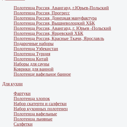
Полотенца Россия, Авангард, г.Юрьев-Польский
Полотенца Россия, Прогресс
Полотенца Россия, Донецкая мануфактура
Полотенца Россия, Вышневолоцкий ХБК
Полотенца Россия, Авангард, г. Юрьев -Польский
Полотенца Россия, Ярцевский ХБК
Полотенца Россия, Красные Ткачи, Ярославль
Подарочные наборы
Полотенца Узбекистан
Полотенца Турция
Полотенца Китай
Наборы для сауны
Коврики для ванной
Полотенце вафельное банное
Для кухни
Фартуки
Полотенца хлопок
Набор скатерти и салфетки
Набор кухонных полотенец
Полотенца вафельные
Полотенца льняные
Салфетки