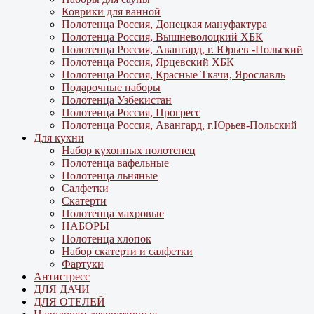
Коврики для ванной
Полотенца Россия, Донецкая мануфактура
Полотенца Россия, Вышневолоцкий ХБК
Полотенца Россия, Авангард, г. Юрьев -Польский
Полотенца Россия, Ярцевский ХБК
Полотенца Россия, Красные Ткачи, Ярославль
Подарочные наборы
Полотенца Узбекистан
Полотенца Россия, Прогресс
Полотенца Россия, Авангард, г.Юрьев-Польский
Для кухни
Набор кухонных полотенец
Полотенца вафельные
Полотенца льняные
Салфетки
Скатерти
Полотенца махровые
НАБОРЫ
Полотенца хлопок
Набор скатерти и салфетки
Фартуки
Антистресс
ДЛЯ ДАЧИ
ДЛЯ ОТЕЛЕЙ