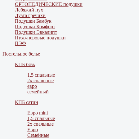
ОРТОПЕДИЧЕСКИЕ подушки
Лебяжий пух
Лузга гречихи
Подушки Бамбук
Подушки Комфорт
Подушки Эвкалипт
Пухо-перовые подушки
ПЭФ
Постельное белье
КПБ бязь
1,5 спальные
2х спальные
евро
семейный
КПБ сатин
Евро mini
1,5 спальные
2х спальные
Евро
Семейные