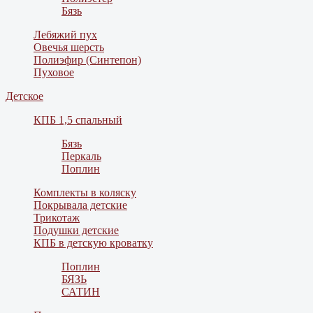
Бязь
Лебяжий пух
Овечья шерсть
Полиэфир (Синтепон)
Пуховое
Детское
КПБ 1,5 спальный
Бязь
Перкаль
Поплин
Комплекты в коляску
Покрывала детские
Трикотаж
Подушки детские
КПБ в детскую кроватку
Поплин
БЯЗЬ
САТИН