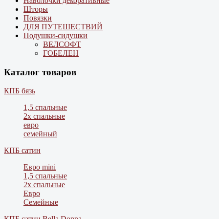
Наволочки декоративные
Шторы
Повязки
ДЛЯ ПУТЕШЕСТВИЙ
Подушки-сидушки
ВЕЛСОФТ
ГОБЕЛЕН
Каталог товаров
КПБ бязь
1,5 спальные
2х спальные
евро
семейный
КПБ сатин
Евро mini
1,5 спальные
2х спальные
Евро
Семейные
КПБ сатин Bella Donna