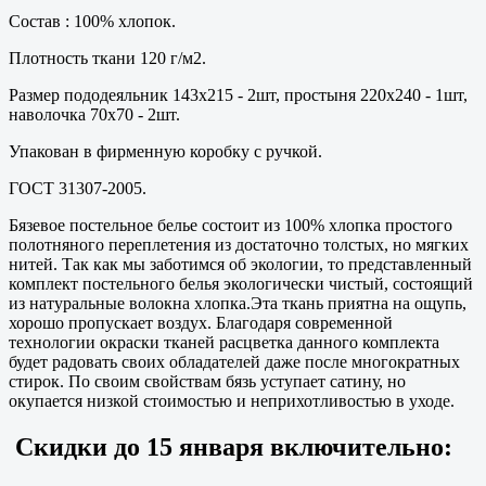
Состав : 100% хлопок.
Плотность ткани 120 г/м2.
Размер пододеяльник 143х215 - 2шт, простыня 220х240 - 1шт,
наволочка 70х70 - 2шт.
Упакован в фирменную коробку с ручкой.
ГОСТ 31307-2005.
Бязевое постельное белье состоит из 100% хлопка простого
полотняного переплетения из достаточно толстых, но мягких
нитей. Так как мы заботимся об экологии, то представленный
комплект постельного белья экологически чистый, состоящий
из натуральные волокна хлопка.Эта ткань приятна на ощупь,
хорошо пропускает воздух. Благодаря современной
технологии окраски тканей расцветка данного комплекта
будет радовать своих обладателей даже после многократных
стирок. По своим свойствам бязь уступает сатину, но
окупается низкой стоимостью и неприхотливостью в уходе.
Скидки до
15 января
включительно: