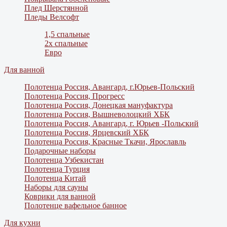
Плед Шерстянной
Пледы Велсофт
1,5 спальные
2х спальные
Евро
Для ванной
Полотенца Россия, Авангард, г.Юрьев-Польский
Полотенца Россия, Прогресс
Полотенца Россия, Донецкая мануфактура
Полотенца Россия, Вышневолоцкий ХБК
Полотенца Россия, Авангард, г. Юрьев -Польский
Полотенца Россия, Ярцевский ХБК
Полотенца Россия, Красные Ткачи, Ярославль
Подарочные наборы
Полотенца Узбекистан
Полотенца Турция
Полотенца Китай
Наборы для сауны
Коврики для ванной
Полотенце вафельное банное
Для кухни