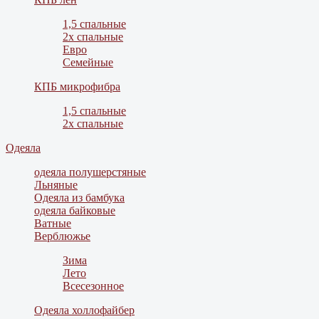
1,5 спальные
2х спальные
Евро
Семейные
КПБ микрофибра
1,5 спальные
2х спальные
Одеяла
одеяла полушерстяные
Льняные
Одеяла из бамбука
одеяла байковые
Ватные
Верблюжье
Зима
Лето
Всесезонное
Одеяла холлофайбер