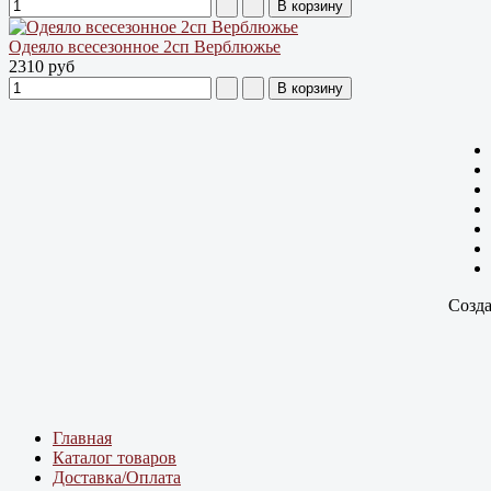
Одеяло всесезонное 2сп Верблюжье
2310 руб
Созда
Главная
Каталог товаров
Доставка/Оплата