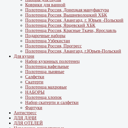
Коврики для ванной
Полотенца Россия, Донецкая мануфактура
Полотенца Россия, Вышневолоцкий ХБК
Полотенца Россия, Авангард, г. Юрьев -Польский
Полотенца Россия, Ярцевский ХБК
Полотенца Россия, Красные Ткачи, Ярославль
Подарочные наборы
Полотенца Узбекистан
Полотенца Россия, Прогресс
Полотенца Россия, Авангард, г.Юрьев-Польский
Для кухни
Набор кухонных полотенец
Полотенца вафельные
Полотенца льняные
Салфетки
Скатерти
Полотенца махровые
НАБОРЫ
Полотенца хлопок
Набор скатерти и салфетки
Фартуки
Антистресс
ДЛЯ ДАЧИ
ДЛЯ ОТЕЛЕЙ