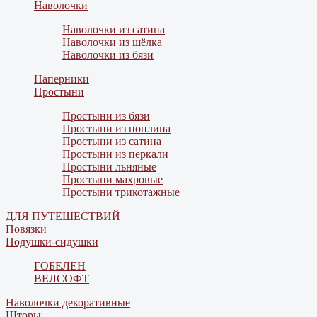
Наволочки
Наволочки из сатина
Наволочки из шёлка
Наволочки из бязи
Наперники
Простыни
Простыни из бязи
Простыни из поплина
Простыни из сатина
Простыни из перкали
Простыни льняные
Простыни махровые
Простыни трикотажные
ДЛЯ ПУТЕШЕСТВИЙ
Повязки
Подушки-сидушки
ГОБЕЛЕН
ВЕЛСОФТ
Наволочки декоративные
Шторы