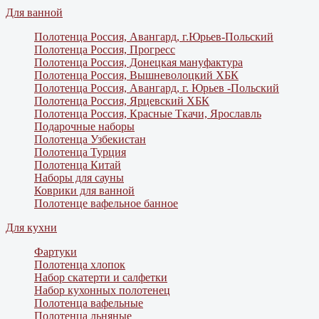
Для ванной
Полотенца Россия, Авангард, г.Юрьев-Польский
Полотенца Россия, Прогресс
Полотенца Россия, Донецкая мануфактура
Полотенца Россия, Вышневолоцкий ХБК
Полотенца Россия, Авангард, г. Юрьев -Польский
Полотенца Россия, Ярцевский ХБК
Полотенца Россия, Красные Ткачи, Ярославль
Подарочные наборы
Полотенца Узбекистан
Полотенца Турция
Полотенца Китай
Наборы для сауны
Коврики для ванной
Полотенце вафельное банное
Для кухни
Фартуки
Полотенца хлопок
Набор скатерти и салфетки
Набор кухонных полотенец
Полотенца вафельные
Полотенца льняные