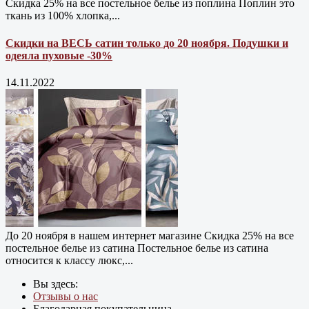
Скидка 25% на все постельное белье из поплина Поплин это
ткань из 100% хлопка,...
Скидки на ВЕСЬ сатин только до 20 ноября. Подушки и
одеяла пуховые -30%
14.11.2022
До 20 ноября в нашем интернет магазине Cкидка 25% на все
постельное белье из сатина Постельное белье из сатина
относится к классу люкс,...
Вы здесь:
Отзывы о нас
Благодарная покупательница