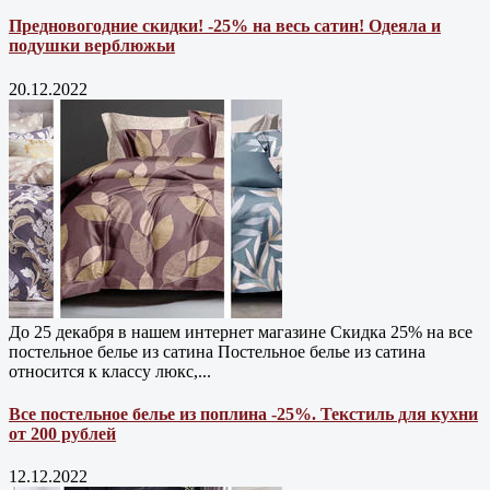
Предновогодние скидки! -25% на весь сатин! Одеяла и
подушки верблюжьи
20.12.2022
До 25 декабря в нашем интернет магазине Cкидка 25% на все
постельное белье из сатина Постельное белье из сатина
относится к классу люкс,...
Все постельное белье из поплина -25%. Текстиль для кухни
от 200 рублей
12.12.2022