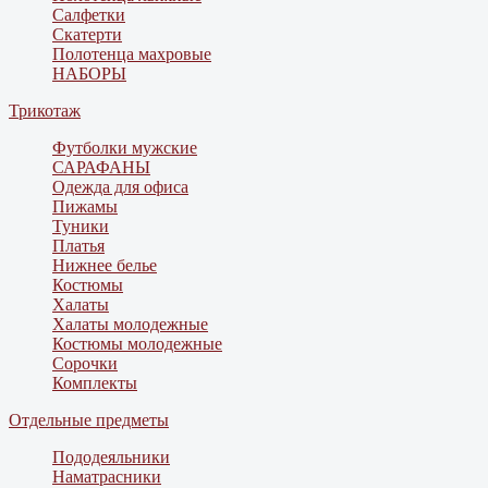
Салфетки
Скатерти
Полотенца махровые
НАБОРЫ
Трикотаж
Футболки мужские
САРАФАНЫ
Одежда для офиса
Пижамы
Туники
Платья
Нижнее белье
Костюмы
Халаты
Халаты молодежные
Костюмы молодежные
Сорочки
Комплекты
Отдельные предметы
Пододеяльники
Наматрасники