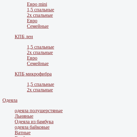
Евро mini
1,5 спальные
2х спальные
Евро
Семейные
КПБ лен
1,5 спальные
2х спальные
Евро
Семейные
КПБ микрофибра
1,5 спальные
2х спальные
Одеяла
одеяла полушерстяные
Льняные
Одеяла из бамбука
одеяла байковые
Ватные