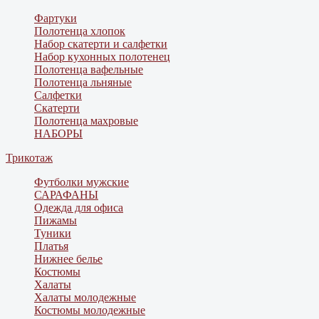
Фартуки
Полотенца хлопок
Набор скатерти и салфетки
Набор кухонных полотенец
Полотенца вафельные
Полотенца льняные
Салфетки
Скатерти
Полотенца махровые
НАБОРЫ
Трикотаж
Футболки мужские
САРАФАНЫ
Одежда для офиса
Пижамы
Туники
Платья
Нижнее белье
Костюмы
Халаты
Халаты молодежные
Костюмы молодежные