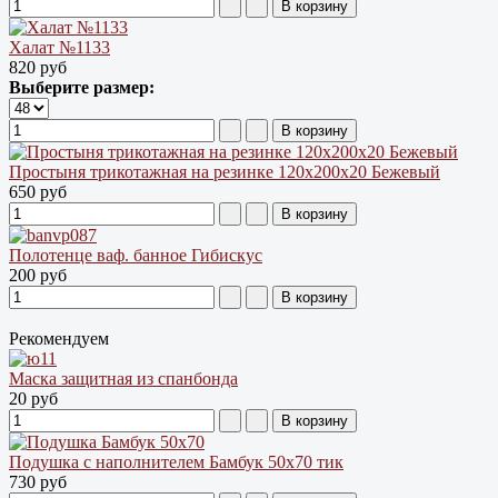
Халат №1133
820 руб
Выберите размер:
Простыня трикотажная на резинке 120х200х20 Бежевый
650 руб
Полотенце ваф. банное Гибискус
200 руб
Рекомендуем
Маска защитная из спанбонда
20 руб
Подушка с наполнителем Бамбук 50х70 тик
730 руб