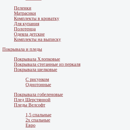
Пеленки
Матрасики
Комплекты в кроватку
Для купания
Полотенца
Одеяла детские
Комплекты на выписку
Покрывала и пледы
Покрывала Хлопковые
Покрывала стеганные из перкаля
Покрывала шелковые
С рисунком
Однотонные
Покрывала гобеленовые
Плед Шерстянной
Пледы Велсофт
1,5 спальные
2х спальные
Евро