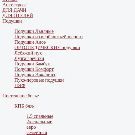
Антистресс
ДЛЯ ДАЧИ
ДЛЯ ОТЕЛЕЙ
Подушки
Подушки Льняные
Подушки из верблюжьей шерсти
Подушки Алоэ
ОРТОПЕДИЧЕСКИЕ подушки
Лебяжий пух
Лузга гречихи
Подушки Бамбук
Подушки Комфорт
Подушки Эвкалипт
Пухо-перовые подушки
ПЭФ
Постельное белье
КПБ бязь
1,5 спальные
2х спальные
евро
семейный