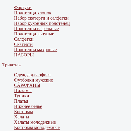
Фартуки
Полотенца хлопок
Набор скатерти и салфетки
Набор кухонных полотенец
Полотенца вафельные
Полотенца льняные
Салфетки
Скатерти
Полотенца махровые
НАБОРЫ
Трикотаж
Одежда для офиса
Футболки мужские
САРАФАНЫ
Пижамы
Туники
Платья
Нижнее белье
Костюмы
Халаты
Халаты молодежные
Костюмы молодежные