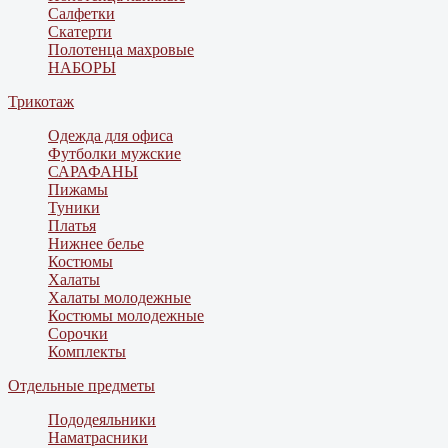
Салфетки
Скатерти
Полотенца махровые
НАБОРЫ
Трикотаж
Одежда для офиса
Футболки мужские
САРАФАНЫ
Пижамы
Туники
Платья
Нижнее белье
Костюмы
Халаты
Халаты молодежные
Костюмы молодежные
Сорочки
Комплекты
Отдельные предметы
Пододеяльники
Наматрасники