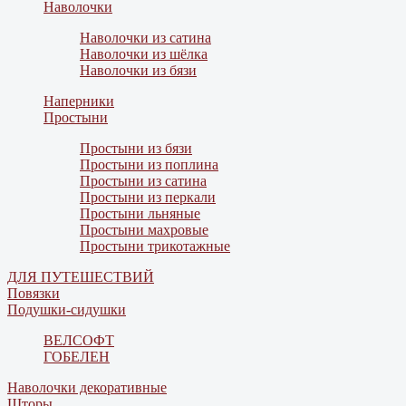
Наволочки
Наволочки из сатина
Наволочки из шёлка
Наволочки из бязи
Наперники
Простыни
Простыни из бязи
Простыни из поплина
Простыни из сатина
Простыни из перкали
Простыни льняные
Простыни махровые
Простыни трикотажные
ДЛЯ ПУТЕШЕСТВИЙ
Повязки
Подушки-сидушки
ВЕЛСОФТ
ГОБЕЛЕН
Наволочки декоративные
Шторы