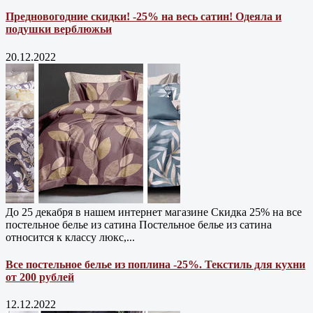
Предновогодние скидки! -25% на весь сатин! Одеяла и
подушки верблюжьи
20.12.2022
До 25 декабря в нашем интернет магазине Cкидка 25% на все
постельное белье из сатина Постельное белье из сатина
относится к классу люкс,...
Все постельное белье из поплина -25%. Текстиль для кухни
от 200 рублей
12.12.2022