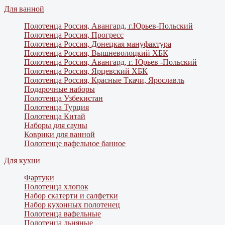
Для ванной
Полотенца Россия, Авангард, г.Юрьев-Польский
Полотенца Россия, Прогресс
Полотенца Россия, Донецкая мануфактура
Полотенца Россия, Вышневолоцкий ХБК
Полотенца Россия, Авангард, г. Юрьев -Польский
Полотенца Россия, Ярцевский ХБК
Полотенца Россия, Красные Ткачи, Ярославль
Подарочные наборы
Полотенца Узбекистан
Полотенца Турция
Полотенца Китай
Наборы для сауны
Коврики для ванной
Полотенце вафельное банное
Для кухни
Фартуки
Полотенца хлопок
Набор скатерти и салфетки
Набор кухонных полотенец
Полотенца вафельные
Полотенца льняные