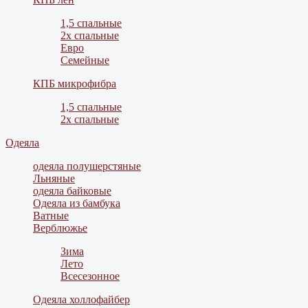
1,5 спальные
2х спальные
Евро
Семейные
КПБ микрофибра
1,5 спальные
2х спальные
Одеяла
одеяла полушерстяные
Льняные
одеяла байковые
Одеяла из бамбука
Ватные
Верблюжье
Зима
Лето
Всесезонное
Одеяла холлофайбер