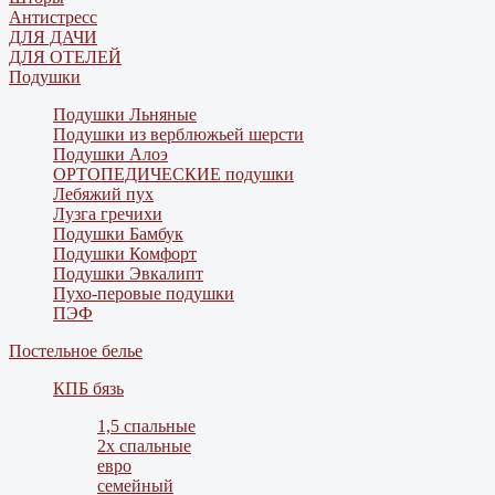
Антистресс
ДЛЯ ДАЧИ
ДЛЯ ОТЕЛЕЙ
Подушки
Подушки Льняные
Подушки из верблюжьей шерсти
Подушки Алоэ
ОРТОПЕДИЧЕСКИЕ подушки
Лебяжий пух
Лузга гречихи
Подушки Бамбук
Подушки Комфорт
Подушки Эвкалипт
Пухо-перовые подушки
ПЭФ
Постельное белье
КПБ бязь
1,5 спальные
2х спальные
евро
семейный