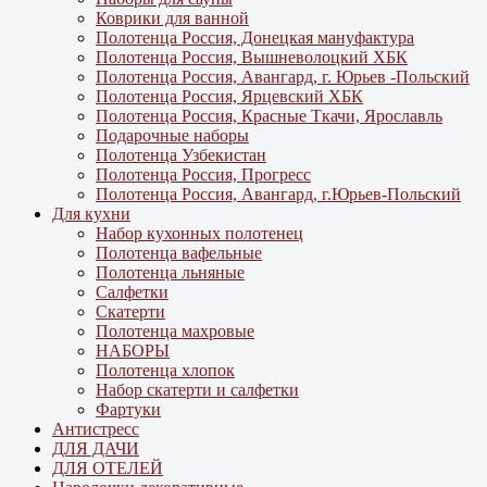
Коврики для ванной
Полотенца Россия, Донецкая мануфактура
Полотенца Россия, Вышневолоцкий ХБК
Полотенца Россия, Авангард, г. Юрьев -Польский
Полотенца Россия, Ярцевский ХБК
Полотенца Россия, Красные Ткачи, Ярославль
Подарочные наборы
Полотенца Узбекистан
Полотенца Россия, Прогресс
Полотенца Россия, Авангард, г.Юрьев-Польский
Для кухни
Набор кухонных полотенец
Полотенца вафельные
Полотенца льняные
Салфетки
Скатерти
Полотенца махровые
НАБОРЫ
Полотенца хлопок
Набор скатерти и салфетки
Фартуки
Антистресс
ДЛЯ ДАЧИ
ДЛЯ ОТЕЛЕЙ