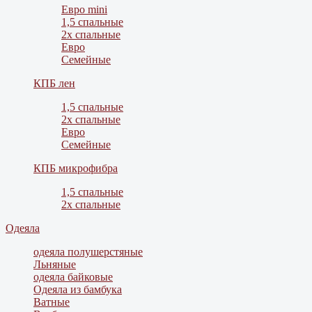
Евро mini
1,5 спальные
2х спальные
Евро
Семейные
КПБ лен
1,5 спальные
2х спальные
Евро
Семейные
КПБ микрофибра
1,5 спальные
2х спальные
Одеяла
одеяла полушерстяные
Льняные
одеяла байковые
Одеяла из бамбука
Ватные