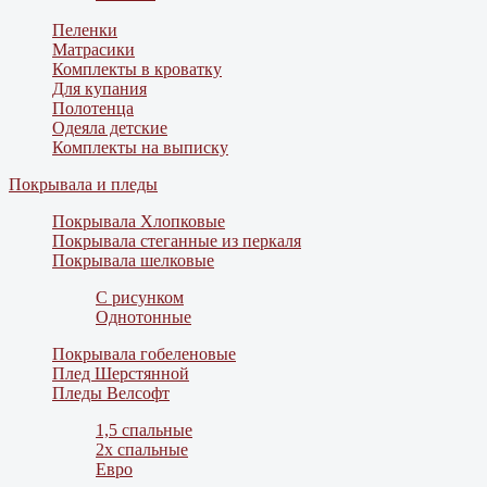
Пеленки
Матрасики
Комплекты в кроватку
Для купания
Полотенца
Одеяла детские
Комплекты на выписку
Покрывала и пледы
Покрывала Хлопковые
Покрывала стеганные из перкаля
Покрывала шелковые
С рисунком
Однотонные
Покрывала гобеленовые
Плед Шерстянной
Пледы Велсофт
1,5 спальные
2х спальные
Евро