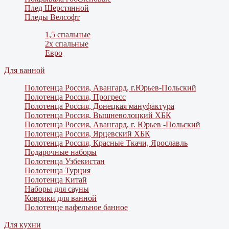
Плед Шерстянной
Пледы Велсофт
1,5 спальные
2х спальные
Евро
Для ванной
Полотенца Россия, Авангард, г.Юрьев-Польский
Полотенца Россия, Прогресс
Полотенца Россия, Донецкая мануфактура
Полотенца Россия, Вышневолоцкий ХБК
Полотенца Россия, Авангард, г. Юрьев -Польский
Полотенца Россия, Ярцевский ХБК
Полотенца Россия, Красные Ткачи, Ярославль
Подарочные наборы
Полотенца Узбекистан
Полотенца Турция
Полотенца Китай
Наборы для сауны
Коврики для ванной
Полотенце вафельное банное
Для кухни