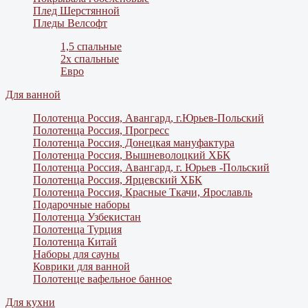
Плед Шерстянной
Пледы Велсофт
1,5 спальные
2х спальные
Евро
Для ванной
Полотенца Россия, Авангард, г.Юрьев-Польский
Полотенца Россия, Прогресс
Полотенца Россия, Донецкая мануфактура
Полотенца Россия, Вышневолоцкий ХБК
Полотенца Россия, Авангард, г. Юрьев -Польский
Полотенца Россия, Ярцевский ХБК
Полотенца Россия, Красные Ткачи, Ярославль
Подарочные наборы
Полотенца Узбекистан
Полотенца Турция
Полотенца Китай
Наборы для сауны
Коврики для ванной
Полотенце вафельное банное
Для кухни