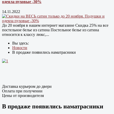
одеяла пуховые -30%
14.11.2022
До 20 ноября в нашем интернет магазине Cкидка 25% на все
постельное белье из сатина Постельное белье из сатина
относится к классу люкс,...
Вы здесь:
Новости
В продаже появились наматрасники
Доставка курьером до двери
Оплата при получении
Цены от производителя
В продаже появились наматрасники