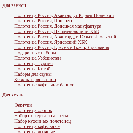
Для ванной
Полотенца Россия, Авангард, г.Юрьев-Польский
Полотенца Россия, Прогресс
Полотенца Россия, Донецкая мануфактура
Полотенца Россия, Вышневолоцкий ХБК
Полотенца Россия, Авангард, г. Юрьев -Польский
Полотенца Россия, Ярцевский ХБК
Полотенца Россия, Красные Ткачи, Ярославль
Подарочные наборы
Полотенца Узбекистан
Полотенца Турция
Полотенца Китай
Наборы для сауны
Коврики для ванной
Полотенце вафельное банное
Для кухни
Фартуки
Полотенца хлопок
Набор скатерти и салфетки
Набор кухонных полотенец
Полотенца вафельные
Полотенца льняные