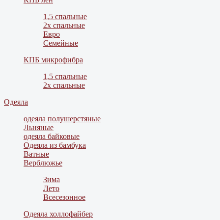
1,5 спальные
2х спальные
Евро
Семейные
КПБ микрофибра
1,5 спальные
2х спальные
Одеяла
одеяла полушерстяные
Льняные
одеяла байковые
Одеяла из бамбука
Ватные
Верблюжье
Зима
Лето
Всесезонное
Одеяла холлофайбер