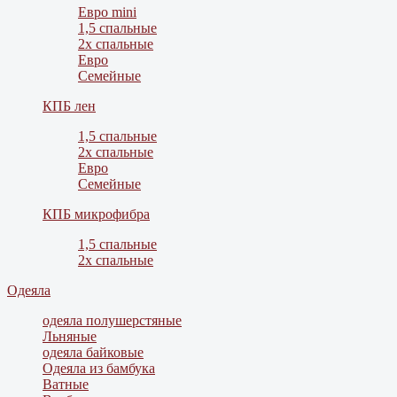
Евро mini
1,5 спальные
2х спальные
Евро
Семейные
КПБ лен
1,5 спальные
2х спальные
Евро
Семейные
КПБ микрофибра
1,5 спальные
2х спальные
Одеяла
одеяла полушерстяные
Льняные
одеяла байковые
Одеяла из бамбука
Ватные