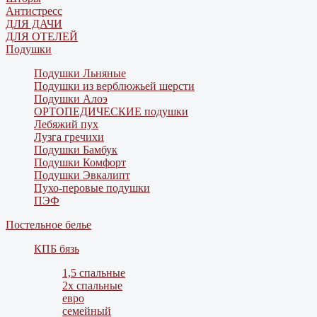
Антистресс
ДЛЯ ДАЧИ
ДЛЯ ОТЕЛЕЙ
Подушки
Подушки Льняные
Подушки из верблюжьей шерсти
Подушки Алоэ
ОРТОПЕДИЧЕСКИЕ подушки
Лебяжий пух
Лузга гречихи
Подушки Бамбук
Подушки Комфорт
Подушки Эвкалипт
Пухо-перовые подушки
ПЭФ
Постельное белье
КПБ бязь
1,5 спальные
2х спальные
евро
семейный