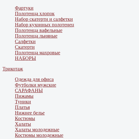
Фартуки
Полотенца хлопок
Набор скатерти и салфетки
Набор кухонных полотенец
Полотенца вафельные
Полотенца льняные
Салфетки
Скатерти
Полотенца махровые
НАБОРЫ
Трикотаж
Одежда для офиса
Футболки мужские
САРАФАНЫ
Пижамы
Туники
Платья
Нижнее белье
Костюмы
Халаты
Халаты молодежные
Костюмы молодежные