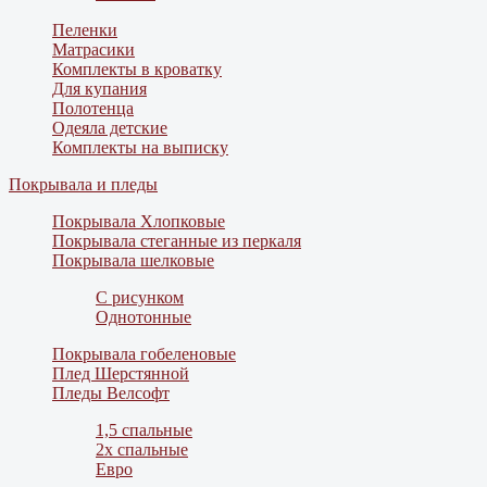
Пеленки
Матрасики
Комплекты в кроватку
Для купания
Полотенца
Одеяла детские
Комплекты на выписку
Покрывала и пледы
Покрывала Хлопковые
Покрывала стеганные из перкаля
Покрывала шелковые
С рисунком
Однотонные
Покрывала гобеленовые
Плед Шерстянной
Пледы Велсофт
1,5 спальные
2х спальные
Евро