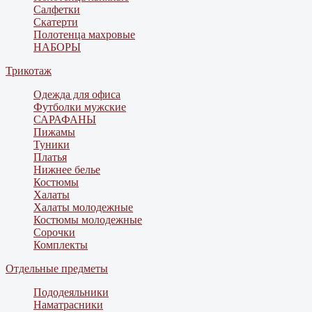
Салфетки
Скатерти
Полотенца махровые
НАБОРЫ
Трикотаж
Одежда для офиса
Футболки мужские
САРАФАНЫ
Пижамы
Туники
Платья
Нижнее белье
Костюмы
Халаты
Халаты молодежные
Костюмы молодежные
Сорочки
Комплекты
Отдельные предметы
Пододеяльники
Наматрасники