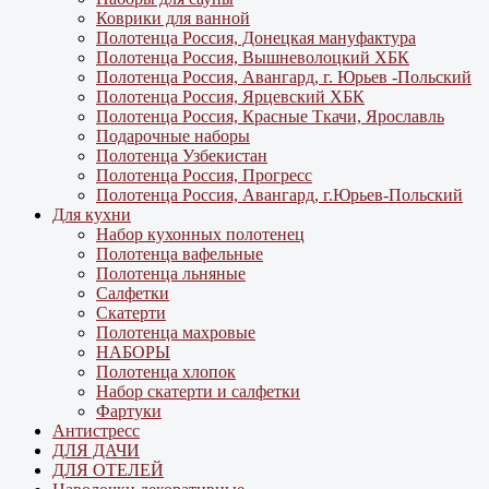
Коврики для ванной
Полотенца Россия, Донецкая мануфактура
Полотенца Россия, Вышневолоцкий ХБК
Полотенца Россия, Авангард, г. Юрьев -Польский
Полотенца Россия, Ярцевский ХБК
Полотенца Россия, Красные Ткачи, Ярославль
Подарочные наборы
Полотенца Узбекистан
Полотенца Россия, Прогресс
Полотенца Россия, Авангард, г.Юрьев-Польский
Для кухни
Набор кухонных полотенец
Полотенца вафельные
Полотенца льняные
Салфетки
Скатерти
Полотенца махровые
НАБОРЫ
Полотенца хлопок
Набор скатерти и салфетки
Фартуки
Антистресс
ДЛЯ ДАЧИ
ДЛЯ ОТЕЛЕЙ