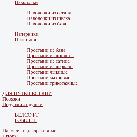
Наволочки
Наволочки из сатина
Наволочки из шёлка
Наволочки из бязи
Наперники
Простыни
Простыни из бязи
Простыни из поплина
Простыни из сатина
Простыни из перкали
Простыни льняные
Простыни махровые
Простыни трикотажные
ДЛЯ ПУТЕШЕСТВИЙ
Повязки
Подушки-сидушки
ВЕЛСОФТ
ГОБЕЛЕН
Наволочки декоративные
Шторы