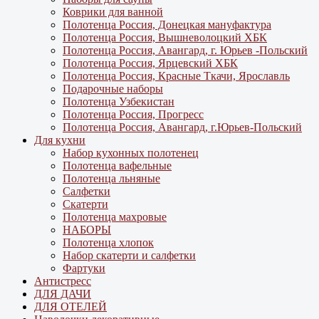
Коврики для ванной
Полотенца Россия, Донецкая мануфактура
Полотенца Россия, Вышневолоцкий ХБК
Полотенца Россия, Авангард, г. Юрьев -Польский
Полотенца Россия, Ярцевский ХБК
Полотенца Россия, Красные Ткачи, Ярославль
Подарочные наборы
Полотенца Узбекистан
Полотенца Россия, Прогресс
Полотенца Россия, Авангард, г.Юрьев-Польский
Для кухни
Набор кухонных полотенец
Полотенца вафельные
Полотенца льняные
Салфетки
Скатерти
Полотенца махровые
НАБОРЫ
Полотенца хлопок
Набор скатерти и салфетки
Фартуки
Антистресс
ДЛЯ ДАЧИ
ДЛЯ ОТЕЛЕЙ