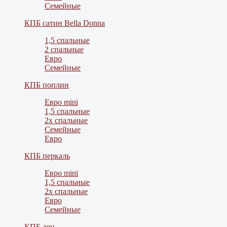
Семейные
КПБ сатин Bella Donna
1,5 спальные
2 спальные
Евро
Семейные
КПБ поплин
Евро mini
1,5 спальные
2х спальные
Семейные
Евро
КПБ перкаль
Евро mini
1,5 спальные
2х спальные
Евро
Семейные
КПБ лен