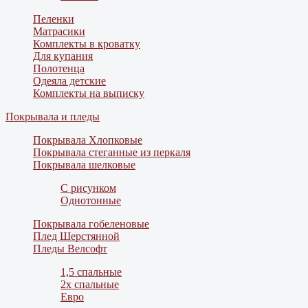
Пеленки
Матрасики
Комплекты в кроватку
Для купания
Полотенца
Одеяла детские
Комплекты на выписку
Покрывала и пледы
Покрывала Хлопковые
Покрывала стеганные из перкаля
Покрывала шелковые
С рисунком
Однотонные
Покрывала гобеленовые
Плед Шерстянной
Пледы Велсофт
1,5 спальные
2х спальные
Евро