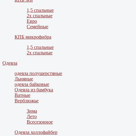
1,5 спальные
2х спальные
Евро
Семейные
КПБ микрофибра
1,5 спальные
2х спальные
Одеяла
одеяла полушерстяные
Льняные
одеяла байковые
Одеяла из бамбука
Ватные
Верблюжье
Зима
Лето
Всесезонное
Одеяла холлофайбер