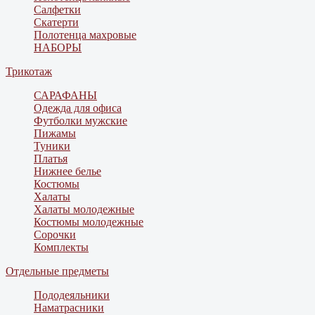
Салфетки
Скатерти
Полотенца махровые
НАБОРЫ
Трикотаж
САРАФАНЫ
Одежда для офиса
Футболки мужские
Пижамы
Туники
Платья
Нижнее белье
Костюмы
Халаты
Халаты молодежные
Костюмы молодежные
Сорочки
Комплекты
Отдельные предметы
Пододеяльники
Наматрасники