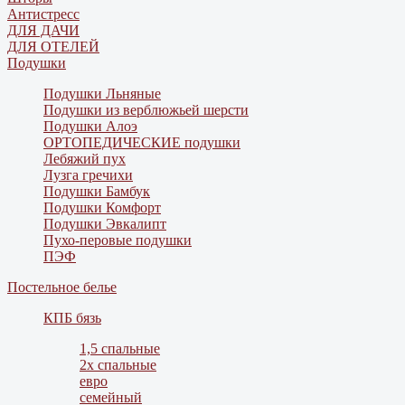
Антистресс
ДЛЯ ДАЧИ
ДЛЯ ОТЕЛЕЙ
Подушки
Подушки Льняные
Подушки из верблюжьей шерсти
Подушки Алоэ
ОРТОПЕДИЧЕСКИЕ подушки
Лебяжий пух
Лузга гречихи
Подушки Бамбук
Подушки Комфорт
Подушки Эвкалипт
Пухо-перовые подушки
ПЭФ
Постельное белье
КПБ бязь
1,5 спальные
2х спальные
евро
семейный