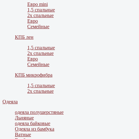
Евро mini
1,5 спальные
2х спальные
Евро
Семейные
КПБ лен
1,5 спальные
2х спальные
Евро
Семейные
КПБ микрофибра
1,5 спальные
2х спальные
Одеяла
одеяла полушерстяные
Льняные
одеяла байковые
Одеяла из бамбука
Ватные