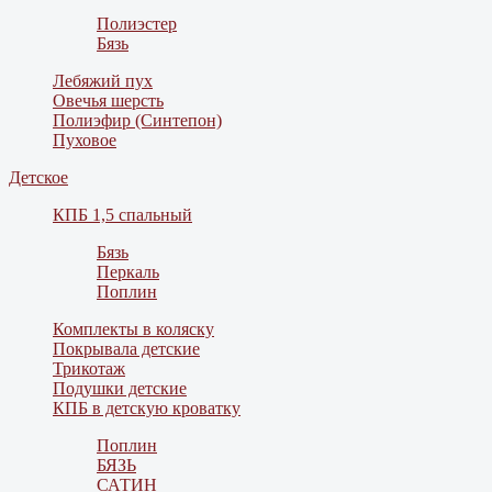
Полиэстер
Бязь
Лебяжий пух
Овечья шерсть
Полиэфир (Синтепон)
Пуховое
Детское
КПБ 1,5 спальный
Бязь
Перкаль
Поплин
Комплекты в коляску
Покрывала детские
Трикотаж
Подушки детские
КПБ в детскую кроватку
Поплин
БЯЗЬ
САТИН