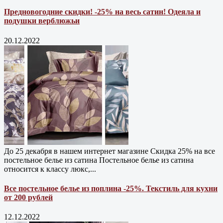
Предновогодние скидки! -25% на весь сатин! Одеяла и
подушки верблюжьи
20.12.2022
До 25 декабря в нашем интернет магазине Cкидка 25% на все
постельное белье из сатина Постельное белье из сатина
относится к классу люкс,...
Все постельное белье из поплина -25%. Текстиль для кухни
от 200 рублей
12.12.2022