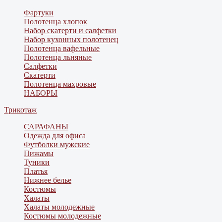
Фартуки
Полотенца хлопок
Набор скатерти и салфетки
Набор кухонных полотенец
Полотенца вафельные
Полотенца льняные
Салфетки
Скатерти
Полотенца махровые
НАБОРЫ
Трикотаж
САРАФАНЫ
Одежда для офиса
Футболки мужские
Пижамы
Туники
Платья
Нижнее белье
Костюмы
Халаты
Халаты молодежные
Костюмы молодежные