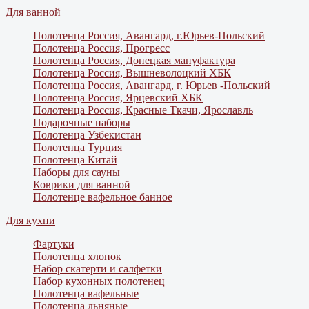
Для ванной
Полотенца Россия, Авангард, г.Юрьев-Польский
Полотенца Россия, Прогресс
Полотенца Россия, Донецкая мануфактура
Полотенца Россия, Вышневолоцкий ХБК
Полотенца Россия, Авангард, г. Юрьев -Польский
Полотенца Россия, Ярцевский ХБК
Полотенца Россия, Красные Ткачи, Ярославль
Подарочные наборы
Полотенца Узбекистан
Полотенца Турция
Полотенца Китай
Наборы для сауны
Коврики для ванной
Полотенце вафельное банное
Для кухни
Фартуки
Полотенца хлопок
Набор скатерти и салфетки
Набор кухонных полотенец
Полотенца вафельные
Полотенца льняные