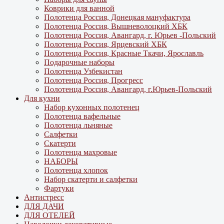
Коврики для ванной
Полотенца Россия, Донецкая мануфактура
Полотенца Россия, Вышневолоцкий ХБК
Полотенца Россия, Авангард, г. Юрьев -Польский
Полотенца Россия, Ярцевский ХБК
Полотенца Россия, Красные Ткачи, Ярославль
Подарочные наборы
Полотенца Узбекистан
Полотенца Россия, Прогресс
Полотенца Россия, Авангард, г.Юрьев-Польский
Для кухни
Набор кухонных полотенец
Полотенца вафельные
Полотенца льняные
Салфетки
Скатерти
Полотенца махровые
НАБОРЫ
Полотенца хлопок
Набор скатерти и салфетки
Фартуки
Антистресс
ДЛЯ ДАЧИ
ДЛЯ ОТЕЛЕЙ