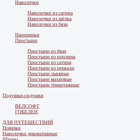
Наволочки
Наволочки из сатина
Наволочки из шёлка
Наволочки из бязи
Наперники
Простыни
Простыни из бязи
Простыни из поплина
Простыни из сатина
Простыни из перкали
Простыни льняные
Простыни махровые
Простыни трикотажные
Подушки-сидушки
ВЕЛСОФТ
ГОБЕЛЕН
ДЛЯ ПУТЕШЕСТВИЙ
Повязки
Наволочки декоративные
Шторы