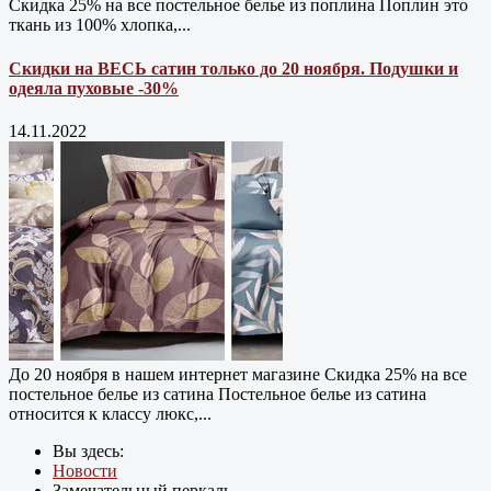
Скидка 25% на все постельное белье из поплина Поплин это
ткань из 100% хлопка,...
Скидки на ВЕСЬ сатин только до 20 ноября. Подушки и
одеяла пуховые -30%
14.11.2022
До 20 ноября в нашем интернет магазине Cкидка 25% на все
постельное белье из сатина Постельное белье из сатина
относится к классу люкс,...
Вы здесь:
Новости
Замечательный перкаль