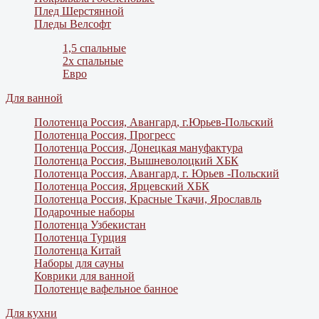
Плед Шерстянной
Пледы Велсофт
1,5 спальные
2х спальные
Евро
Для ванной
Полотенца Россия, Авангард, г.Юрьев-Польский
Полотенца Россия, Прогресс
Полотенца Россия, Донецкая мануфактура
Полотенца Россия, Вышневолоцкий ХБК
Полотенца Россия, Авангард, г. Юрьев -Польский
Полотенца Россия, Ярцевский ХБК
Полотенца Россия, Красные Ткачи, Ярославль
Подарочные наборы
Полотенца Узбекистан
Полотенца Турция
Полотенца Китай
Наборы для сауны
Коврики для ванной
Полотенце вафельное банное
Для кухни