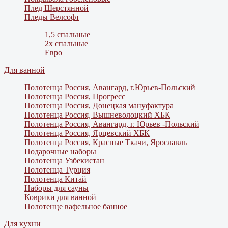
Плед Шерстянной
Пледы Велсофт
1,5 спальные
2х спальные
Евро
Для ванной
Полотенца Россия, Авангард, г.Юрьев-Польский
Полотенца Россия, Прогресс
Полотенца Россия, Донецкая мануфактура
Полотенца Россия, Вышневолоцкий ХБК
Полотенца Россия, Авангард, г. Юрьев -Польский
Полотенца Россия, Ярцевский ХБК
Полотенца Россия, Красные Ткачи, Ярославль
Подарочные наборы
Полотенца Узбекистан
Полотенца Турция
Полотенца Китай
Наборы для сауны
Коврики для ванной
Полотенце вафельное банное
Для кухни