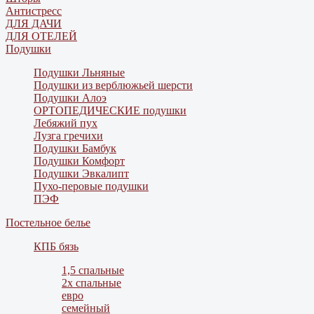
Антистресс
ДЛЯ ДАЧИ
ДЛЯ ОТЕЛЕЙ
Подушки
Подушки Льняные
Подушки из верблюжьей шерсти
Подушки Алоэ
ОРТОПЕДИЧЕСКИЕ подушки
Лебяжий пух
Лузга гречихи
Подушки Бамбук
Подушки Комфорт
Подушки Эвкалипт
Пухо-перовые подушки
ПЭФ
Постельное белье
КПБ бязь
1,5 спальные
2х спальные
евро
семейный