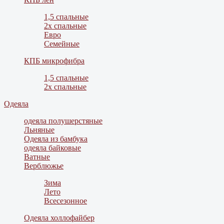
1,5 спальные
2х спальные
Евро
Семейные
КПБ микрофибра
1,5 спальные
2х спальные
Одеяла
одеяла полушерстяные
Льняные
Одеяла из бамбука
одеяла байковые
Ватные
Верблюжье
Зима
Лето
Всесезонное
Одеяла холлофайбер