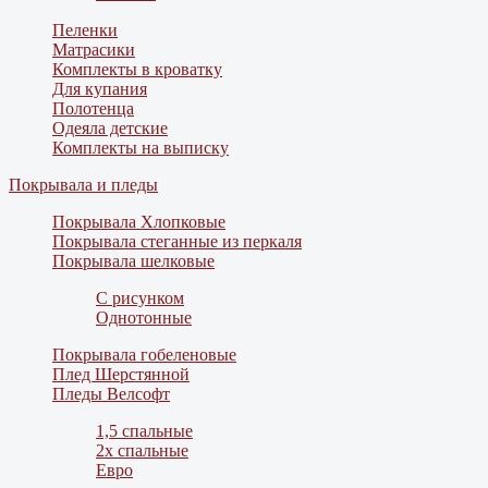
Пеленки
Матрасики
Комплекты в кроватку
Для купания
Полотенца
Одеяла детские
Комплекты на выписку
Покрывала и пледы
Покрывала Хлопковые
Покрывала стеганные из перкаля
Покрывала шелковые
С рисунком
Однотонные
Покрывала гобеленовые
Плед Шерстянной
Пледы Велсофт
1,5 спальные
2х спальные
Евро