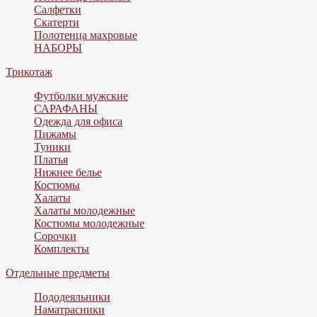
Салфетки
Скатерти
Полотенца махровые
НАБОРЫ
Трикотаж
Футболки мужские
САРАФАНЫ
Одежда для офиса
Пижамы
Туники
Платья
Нижнее белье
Костюмы
Халаты
Халаты молодежные
Костюмы молодежные
Сорочки
Комплекты
Отдельные предметы
Пододеяльники
Наматрасники