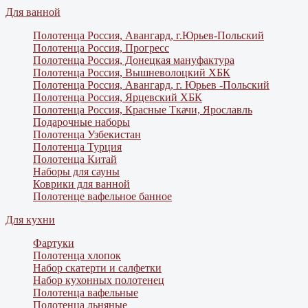
Для ванной
Полотенца Россия, Авангард, г.Юрьев-Польский
Полотенца Россия, Прогресс
Полотенца Россия, Донецкая мануфактура
Полотенца Россия, Вышневолоцкий ХБК
Полотенца Россия, Авангард, г. Юрьев -Польский
Полотенца Россия, Ярцевский ХБК
Полотенца Россия, Красные Ткачи, Ярославль
Подарочные наборы
Полотенца Узбекистан
Полотенца Турция
Полотенца Китай
Наборы для сауны
Коврики для ванной
Полотенце вафельное банное
Для кухни
Фартуки
Полотенца хлопок
Набор скатерти и салфетки
Набор кухонных полотенец
Полотенца вафельные
Полотенца льняные