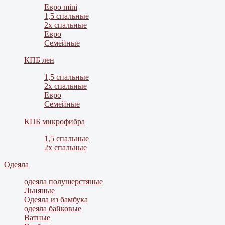
Евро mini
1,5 спальные
2х спальные
Евро
Семейные
КПБ лен
1,5 спальные
2х спальные
Евро
Семейные
КПБ микрофибра
1,5 спальные
2х спальные
Одеяла
одеяла полушерстяные
Льняные
Одеяла из бамбука
одеяла байковые
Ватные