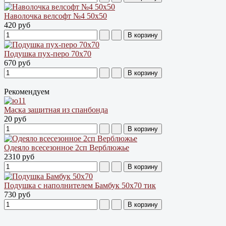
Наволочка велсофт №4 50х50
420 руб
Подушка пух-перо 70х70
670 руб
Рекомендуем
Маска защитная из спанбонда
20 руб
Одеяло всесезонное 2сп Верблюжье
2310 руб
Подушка с наполнителем Бамбук 50х70 тик
730 руб