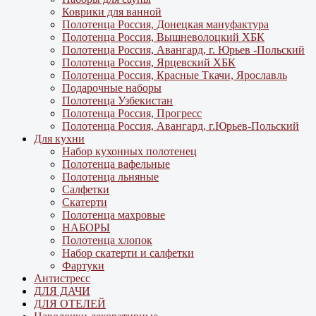
Коврики для ванной
Полотенца Россия, Донецкая мануфактура
Полотенца Россия, Вышневолоцкий ХБК
Полотенца Россия, Авангард, г. Юрьев -Польский
Полотенца Россия, Ярцевский ХБК
Полотенца Россия, Красные Ткачи, Ярославль
Подарочные наборы
Полотенца Узбекистан
Полотенца Россия, Прогресс
Полотенца Россия, Авангард, г.Юрьев-Польский
Для кухни
Набор кухонных полотенец
Полотенца вафельные
Полотенца льняные
Салфетки
Скатерти
Полотенца махровые
НАБОРЫ
Полотенца хлопок
Набор скатерти и салфетки
Фартуки
Антистресс
ДЛЯ ДАЧИ
ДЛЯ ОТЕЛЕЙ