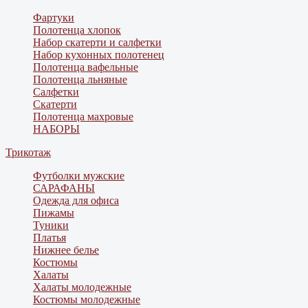
Фартуки
Полотенца хлопок
Набор скатерти и салфетки
Набор кухонных полотенец
Полотенца вафельные
Полотенца льняные
Салфетки
Скатерти
Полотенца махровые
НАБОРЫ
Трикотаж
Футболки мужские
САРАФАНЫ
Одежда для офиса
Пижамы
Туники
Платья
Нижнее белье
Костюмы
Халаты
Халаты молодежные
Костюмы молодежные