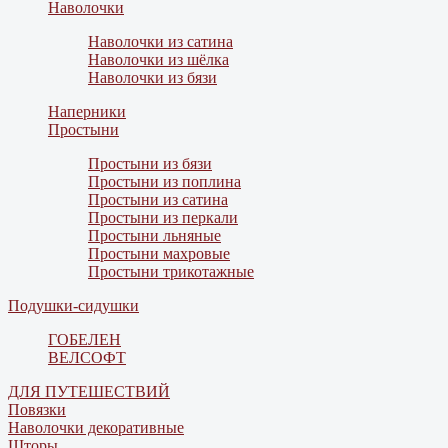
Наволочки
Наволочки из сатина
Наволочки из шёлка
Наволочки из бязи
Наперники
Простыни
Простыни из бязи
Простыни из поплина
Простыни из сатина
Простыни из перкали
Простыни льняные
Простыни махровые
Простыни трикотажные
Подушки-сидушки
ГОБЕЛЕН
ВЕЛСОФТ
ДЛЯ ПУТЕШЕСТВИЙ
Повязки
Наволочки декоративные
Шторы