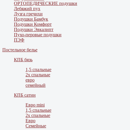
ОРТОПЕДИЧЕСКИЕ подушки
Лебяжий пух
Лузга гречихи
Подушки Бамбук
Подушки Комфорт
Подушки Эвкалипт
Пухо-перовые подушки
ПЭФ
Постельное белье
КПБ бязь
1,5 спальные
2х спальные
евро
семейный
КПБ сатин
Евро mini
1,5 спальные
2х спальные
Евро
Семейные