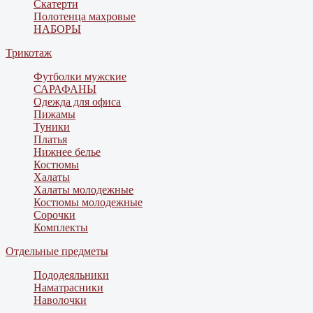
Скатерти
Полотенца махровые
НАБОРЫ
Трикотаж
Футболки мужские
САРАФАНЫ
Одежда для офиса
Пижамы
Туники
Платья
Нижнее белье
Костюмы
Халаты
Халаты молодежные
Костюмы молодежные
Сорочки
Комплекты
Отдельные предметы
Пододеяльники
Наматрасники
Наволочки