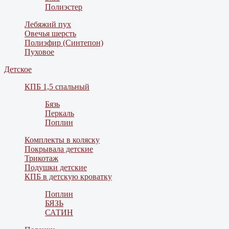
Полиэстер
Лебяжий пух
Овечья шерсть
Полиэфир (Синтепон)
Пуховое
Детское
КПБ 1,5 спальный
Бязь
Перкаль
Поплин
Комплекты в коляску
Покрывала детские
Трикотаж
Подушки детские
КПБ в детскую кроватку
Поплин
БЯЗЬ
САТИН