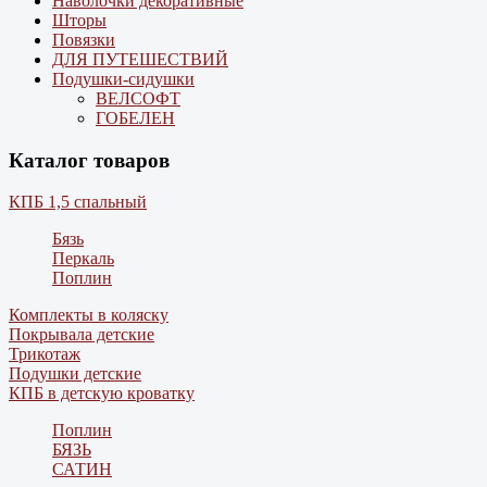
Наволочки декоративные
Шторы
Повязки
ДЛЯ ПУТЕШЕСТВИЙ
Подушки-сидушки
ВЕЛСОФТ
ГОБЕЛЕН
Каталог товаров
КПБ 1,5 спальный
Бязь
Перкаль
Поплин
Комплекты в коляску
Покрывала детские
Трикотаж
Подушки детские
КПБ в детскую кроватку
Поплин
БЯЗЬ
САТИН