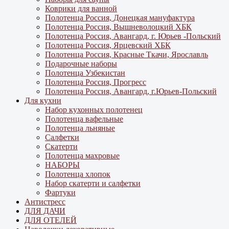
Коврики для ванной
Полотенца Россия, Донецкая мануфактура
Полотенца Россия, Вышневолоцкий ХБК
Полотенца Россия, Авангард, г. Юрьев -Польский
Полотенца Россия, Ярцевский ХБК
Полотенца Россия, Красные Ткачи, Ярославль
Подарочные наборы
Полотенца Узбекистан
Полотенца Россия, Прогресс
Полотенца Россия, Авангард, г.Юрьев-Польский
Для кухни
Набор кухонных полотенец
Полотенца вафельные
Полотенца льняные
Салфетки
Скатерти
Полотенца махровые
НАБОРЫ
Полотенца хлопок
Набор скатерти и салфетки
Фартуки
Антистресс
ДЛЯ ДАЧИ
ДЛЯ ОТЕЛЕЙ