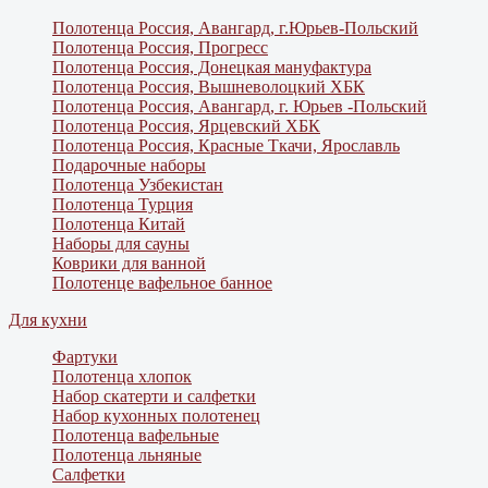
Полотенца Россия, Авангард, г.Юрьев-Польский
Полотенца Россия, Прогресс
Полотенца Россия, Донецкая мануфактура
Полотенца Россия, Вышневолоцкий ХБК
Полотенца Россия, Авангард, г. Юрьев -Польский
Полотенца Россия, Ярцевский ХБК
Полотенца Россия, Красные Ткачи, Ярославль
Подарочные наборы
Полотенца Узбекистан
Полотенца Турция
Полотенца Китай
Наборы для сауны
Коврики для ванной
Полотенце вафельное банное
Для кухни
Фартуки
Полотенца хлопок
Набор скатерти и салфетки
Набор кухонных полотенец
Полотенца вафельные
Полотенца льняные
Салфетки