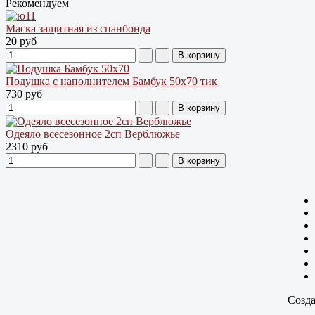
Рекомендуем
Маска защитная из спанбонда
20 руб
Подушка с наполнителем Бамбук 50х70 тик
730 руб
Одеяло всесезонное 2сп Верблюжье
2310 руб
Созда