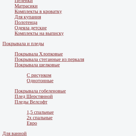
Пеленки
Матрасики
Комплекты в кроватку
Для купания
Полотенца
Одеяла детские
Комплекты на выписку
Покрывала и пледы
Покрывала Хлопковые
Покрывала стеганные из перкаля
Покрывала шелковые
С рисунком
Однотонные
Покрывала гобеленовые
Плед Шерстянной
Пледы Велсофт
1,5 спальные
2х спальные
Евро
Для ванной