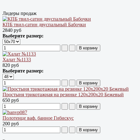
Лидеры продаж
КПБ твил-сатин двуспальный Бабочки
2840 руб
Выберите размер:
Халат №1133
820 руб
Выберите размер:
Простыня трикотажная на резинке 120х200х20 Бежевый
650 руб
Полотенце ваф. банное Гибискус
200 руб