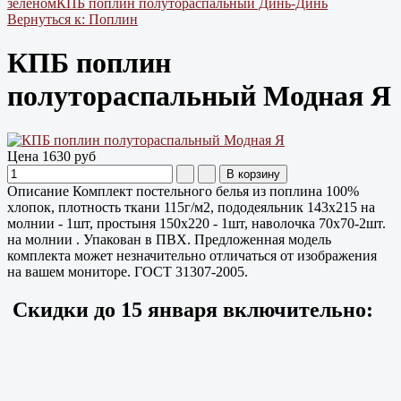
зеленом
КПБ поплин полутораспальный Динь-Динь
Вернуться к: Поплин
КПБ поплин
полутораспальный Модная Я
Цена
1630 руб
Описание
Комплект постельного белья из поплина 100%
хлопок, плотность ткани 115г/м2, пододеяльник 143х215 на
молнии - 1шт, простыня 150х220 - 1шт, наволочка 70х70-2шт.
на молнии . Упакован в ПВХ. Предложенная модель
комплекта может незначительно отличаться от изображения
на вашем мониторе. ГОСТ 31307-2005.
Скидки до
15 января
включительно: